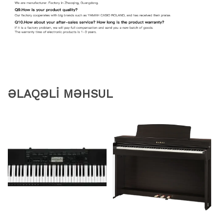
ƏLAQƏLİ MƏHSUL