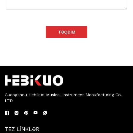
TƏQDIM
Guangzhou Hebikuo Musical Instrument Manufacturing Co.
LTD
TEZ LİNKLƏR