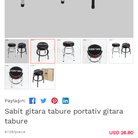
Paylaşın:
Sabit gitara tabure portativ gitara
tabure
6~29/piece
USD 26.80