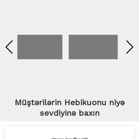
Müştərilərin Hebikuonu niyə
sevdiyinə baxın