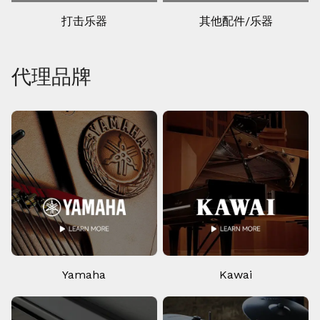
打击乐器
其他配件/乐器
代理品牌
Yamaha
Kawai