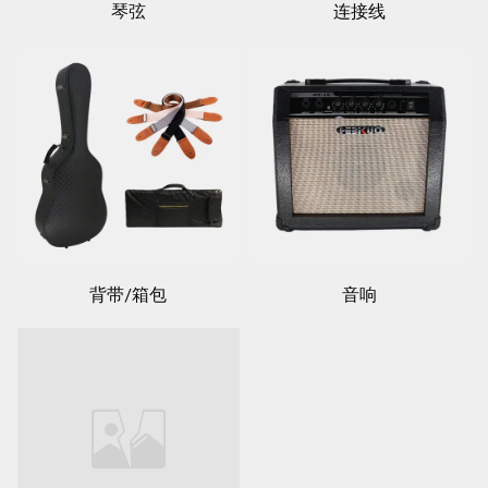
琴弦
连接线
背带/箱包
音响