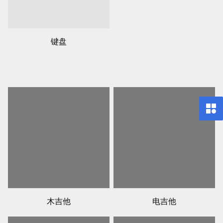
键盘
木吉他
电吉他