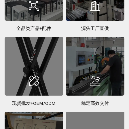
全品类产品+配件
源头工厂直供
现货批发+OEM/ODM
稳定高效交付