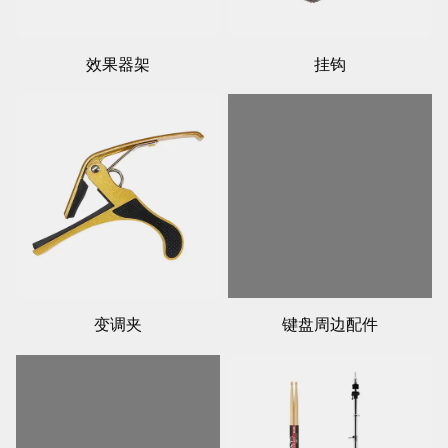
效果器架
挂钩
变调夹
键盘周边配件