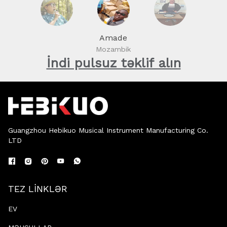
Amade
Mozambik
İndi pulsuz təklif alın
Guangzhou Hebikuo Musical Instrument Manufacturing Co.
LTD
TEZ LİNKLƏR
EV