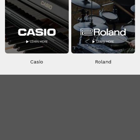
Casio
Roland