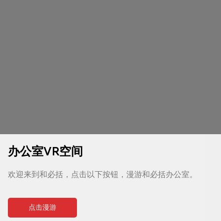
办公室VR空间
欢迎来到和必括，点击以下按钮，漫游和必括办公室。
点击漫游