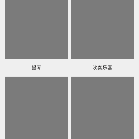
提琴
吹奏乐器