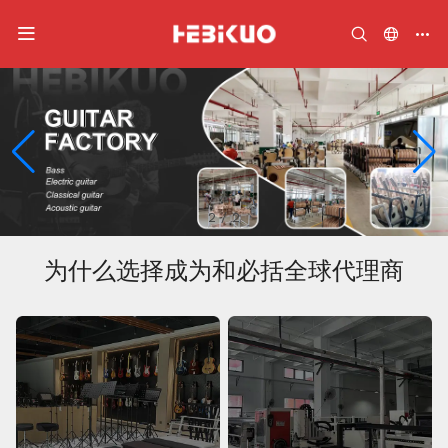
2
/
2
为什么选择成为和必括全球代理商